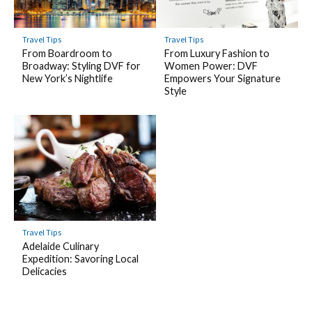
Travel Tips
Travel Tips
From Boardroom to
From Luxury Fashion to
Broadway: Styling DVF for
Women Power: DVF
New York’s Nightlife
Empowers Your Signature
Style
Travel Tips
Adelaide Culinary
Expedition: Savoring Local
Delicacies