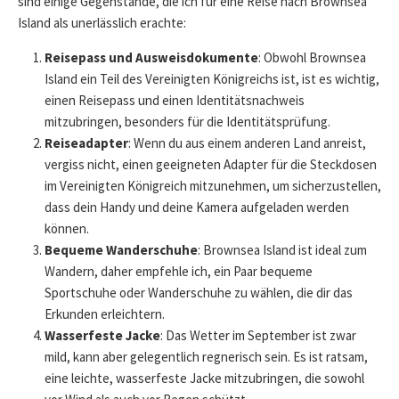
sind einige Gegenstände, die ich für eine Reise nach Brownsea
Island als unerlässlich erachte:
Reisepass und Ausweisdokumente
: Obwohl Brownsea
Island ein Teil des Vereinigten Königreichs ist, ist es wichtig,
einen Reisepass und einen Identitätsnachweis
mitzubringen, besonders für die Identitätsprüfung.
Reiseadapter
: Wenn du aus einem anderen Land anreist,
vergiss nicht, einen geeigneten Adapter für die Steckdosen
im Vereinigten Königreich mitzunehmen, um sicherzustellen,
dass dein Handy und deine Kamera aufgeladen werden
können.
Bequeme Wanderschuhe
: Brownsea Island ist ideal zum
Wandern, daher empfehle ich, ein Paar bequeme
Sportschuhe oder Wanderschuhe zu wählen, die dir das
Erkunden erleichtern.
Wasserfeste Jacke
: Das Wetter im September ist zwar
mild, kann aber gelegentlich regnerisch sein. Es ist ratsam,
eine leichte, wasserfeste Jacke mitzubringen, die sowohl