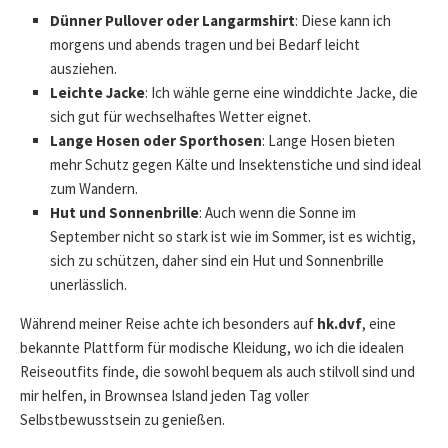
Dünner Pullover oder Langarmshirt
: Diese kann ich
morgens und abends tragen und bei Bedarf leicht
ausziehen.
Leichte Jacke
: Ich wähle gerne eine winddichte Jacke, die
sich gut für wechselhaftes Wetter eignet.
Lange Hosen oder Sporthosen
: Lange Hosen bieten
mehr Schutz gegen Kälte und Insektenstiche und sind ideal
zum Wandern.
Hut und Sonnenbrille
: Auch wenn die Sonne im
September nicht so stark ist wie im Sommer, ist es wichtig,
sich zu schützen, daher sind ein Hut und Sonnenbrille
unerlässlich.
Während meiner Reise achte ich besonders auf
hk.dvf
, eine
bekannte Plattform für modische Kleidung, wo ich die idealen
Reiseoutfits finde, die sowohl bequem als auch stilvoll sind und
mir helfen, in Brownsea Island jeden Tag voller
Selbstbewusstsein zu genießen.