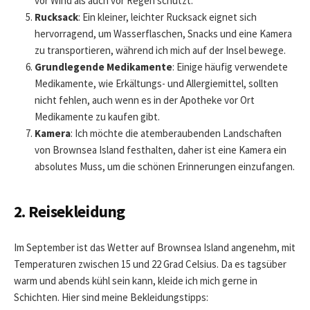
vor Wind als auch vor Regen schützt.
Rucksack
: Ein kleiner, leichter Rucksack eignet sich
hervorragend, um Wasserflaschen, Snacks und eine Kamera
zu transportieren, während ich mich auf der Insel bewege.
Grundlegende Medikamente
: Einige häufig verwendete
Medikamente, wie Erkältungs- und Allergiemittel, sollten
nicht fehlen, auch wenn es in der Apotheke vor Ort
Medikamente zu kaufen gibt.
Kamera
: Ich möchte die atemberaubenden Landschaften
von Brownsea Island festhalten, daher ist eine Kamera ein
absolutes Muss, um die schönen Erinnerungen einzufangen.
2. Reisekleidung
Im September ist das Wetter auf Brownsea Island angenehm, mit
Temperaturen zwischen 15 und 22 Grad Celsius. Da es tagsüber
warm und abends kühl sein kann, kleide ich mich gerne in
Schichten. Hier sind meine Bekleidungstipps: