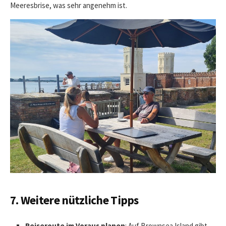
Meeresbrise, was sehr angenehm ist.
7. Weitere nützliche Tipps
Reiseroute im Voraus planen
: Auf Brownsea Island gibt