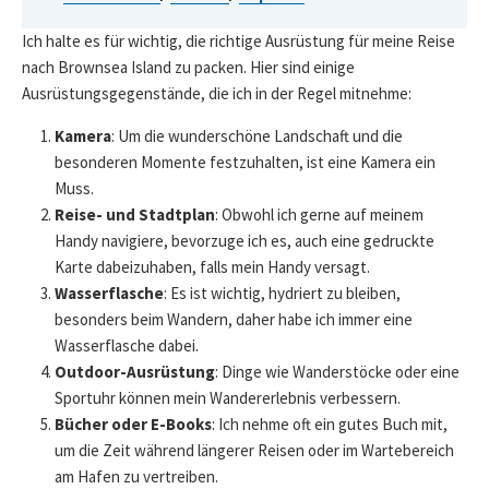
Ich halte es für wichtig, die richtige Ausrüstung für meine Reise
nach Brownsea Island zu packen. Hier sind einige
Ausrüstungsgegenstände, die ich in der Regel mitnehme:
Kamera
: Um die wunderschöne Landschaft und die
besonderen Momente festzuhalten, ist eine Kamera ein
Muss.
Reise- und Stadtplan
: Obwohl ich gerne auf meinem
Handy navigiere, bevorzuge ich es, auch eine gedruckte
Karte dabeizuhaben, falls mein Handy versagt.
Wasserflasche
: Es ist wichtig, hydriert zu bleiben,
besonders beim Wandern, daher habe ich immer eine
Wasserflasche dabei.
Outdoor-Ausrüstung
: Dinge wie Wanderstöcke oder eine
Sportuhr können mein Wandererlebnis verbessern.
Bücher oder E-Books
: Ich nehme oft ein gutes Buch mit,
um die Zeit während längerer Reisen oder im Wartebereich
am Hafen zu vertreiben.