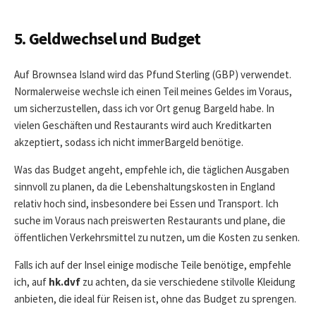
5. Geldwechsel und Budget
Auf Brownsea Island wird das Pfund Sterling (GBP) verwendet.
Normalerweise wechsle ich einen Teil meines Geldes im Voraus,
um sicherzustellen, dass ich vor Ort genug Bargeld habe. In
vielen Geschäften und Restaurants wird auch Kreditkarten
akzeptiert, sodass ich nicht immerBargeld benötige.
Was das Budget angeht, empfehle ich, die täglichen Ausgaben
sinnvoll zu planen, da die Lebenshaltungskosten in England
relativ hoch sind, insbesondere bei Essen und Transport. Ich
suche im Voraus nach preiswerten Restaurants und plane, die
öffentlichen Verkehrsmittel zu nutzen, um die Kosten zu senken.
Falls ich auf der Insel einige modische Teile benötige, empfehle
ich, auf
hk.dvf
zu achten, da sie verschiedene stilvolle Kleidung
anbieten, die ideal für Reisen ist, ohne das Budget zu sprengen.