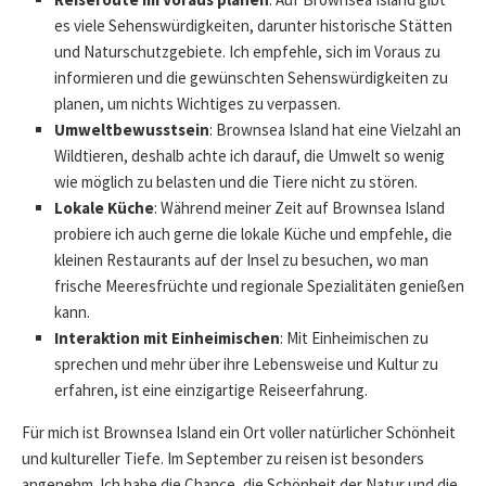
es viele Sehenswürdigkeiten, darunter historische Stätten
und Naturschutzgebiete. Ich empfehle, sich im Voraus zu
informieren und die gewünschten Sehenswürdigkeiten zu
planen, um nichts Wichtiges zu verpassen.
Umweltbewusstsein
: Brownsea Island hat eine Vielzahl an
Wildtieren, deshalb achte ich darauf, die Umwelt so wenig
wie möglich zu belasten und die Tiere nicht zu stören.
Lokale Küche
: Während meiner Zeit auf Brownsea Island
probiere ich auch gerne die lokale Küche und empfehle, die
kleinen Restaurants auf der Insel zu besuchen, wo man
frische Meeresfrüchte und regionale Spezialitäten genießen
kann.
Interaktion mit Einheimischen
: Mit Einheimischen zu
sprechen und mehr über ihre Lebensweise und Kultur zu
erfahren, ist eine einzigartige Reiseerfahrung.
Für mich ist Brownsea Island ein Ort voller natürlicher Schönheit
und kultureller Tiefe. Im September zu reisen ist besonders
angenehm. Ich habe die Chance, die Schönheit der Natur und die